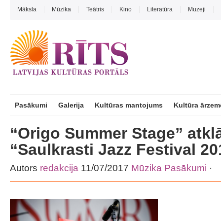
Māksla
Mūzika
Teātris
Kino
Literatūra
Muzeji
Pasākumi
Galerija
Kultūras mantojums
Kultūra ārzem
“Origo Summer Stage” atkl
“Saulkrasti Jazz Festival 2
Autors
redakcija
11/07/2017
Mūzika
Pasākumi
·