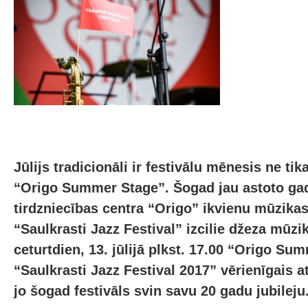
Jūlijs tradicionāli ir festivālu mēnesis ne tika
“Origo Summer Stage”. Šogad jau astoto ga
tirdzniecības centra “Origo” ikvienu mūzikas
“Saulkrasti Jazz Festival” izcilie džeza mūzi
ceturtdien, 13. jūlijā plkst. 17.00 “Origo Su
“Saulkrasti Jazz Festival 2017” vērienīgais 
jo šogad festivāls svin savu 20 gadu jubileju