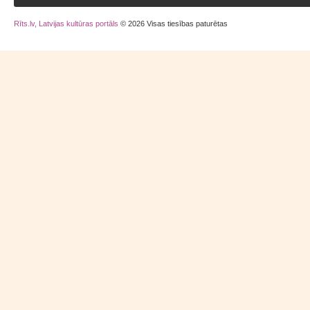
Rīts.lv, Latvijas kultūras portāls
© 2026 Visas tiesības paturētas