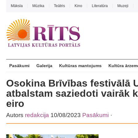
Māksla
Mūzika
Teātris
Kino
Literatūra
Muzeji
Pasākumi
Galerija
Kultūras mantojums
Kultūra ārzem
Osokina Brīvības festivālā 
atbalstam saziedoti vairāk 
eiro
Autors
redakcija
10/08/2023
Pasākumi
·