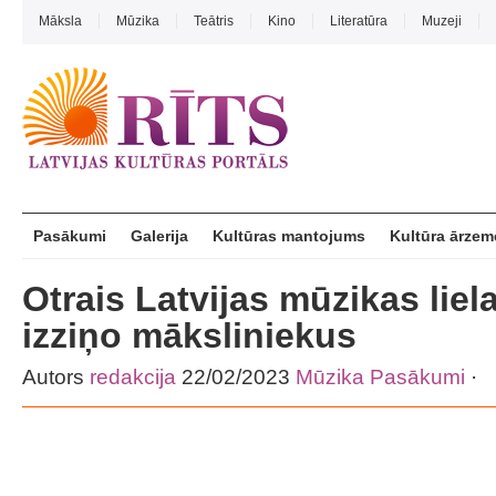
Māksla
Mūzika
Teātris
Kino
Literatūra
Muzeji
Pasākumi
Galerija
Kultūras mantojums
Kultūra ārzem
Otrais Latvijas mūzikas liel
izziņo māksliniekus
Autors
redakcija
22/02/2023
Mūzika
Pasākumi
·