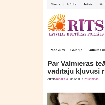
Māksla
Mūzika
Teātris
Kin
Pasākumi
Galerija
Kultūras 
Par Valmieras te
vadītāju kļuvusi 
Autors
redakcija
08/06/2017
Personības
·