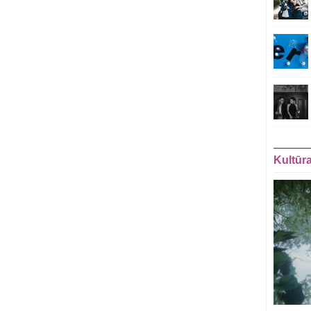
Kultūr