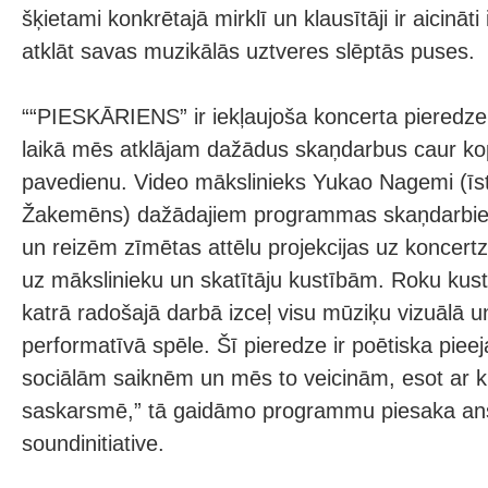
šķietami konkrētajā mirklī un klausītāji ir aicināti i
atklāt savas muzikālās uztveres slēptās puses.
““PIESKĀRIENS” ir iekļaujoša koncerta pieredz
laikā mēs atklājam dažādus skaņdarbus caur ko
pavedienu. Video mākslinieks Yukao Nagemi (īst
Žakemēns) dažādajiem programmas skaņdarbie
un reizēm zīmētas attēlu projekcijas uz koncert
uz mākslinieku un skatītāju kustībām. Roku kus
katrā radošajā darbā izceļ visu mūziķu vizuālā u
performatīvā spēle. Šī pieredze ir poētiska piee
sociālām saiknēm un mēs to veicinām, esot ar k
saskarsmē,” tā gaidāmo programmu piesaka an
soundinitiative.