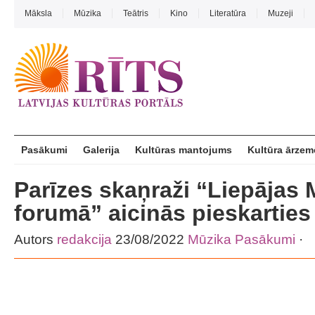
Māksla
Mūzika
Teātris
Kino
Literatūra
Muzeji
Pasākumi
Galerija
Kultūras mantojums
Kultūra ārzem
Parīzes skaņraži “Liepājas
forumā” aicinās pieskarties
Autors
redakcija
23/08/2022
Mūzika
Pasākumi
·