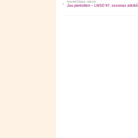
Iepriekšējais raksts
Jau piektdien – LNSO 97. sezonas atklā