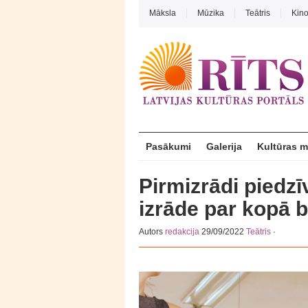
Māksla
Mūzika
Teātris
Kin
Pasākumi
Galerija
Kultūras 
Pirmizrādi piedzī
izrāde par kopā b
Autors
redakcija
29/09/2022
Teātris
·