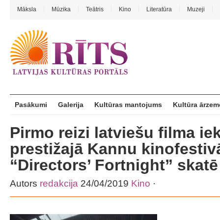
Māksla
Mūzika
Teātris
Kino
Literatūra
Muzeji
Pasākumi
Galerija
Kultūras mantojums
Kultūra ārzem
Pirmo reizi latviešu filma ie
prestižajā Kannu kinofestiv
“Directors’ Fortnight” skatē
Autors
redakcija
24/04/2019
Kino
·