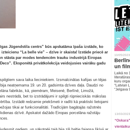
īgas Jūgendstila centrs” būs apskatāma īpaša izstāde, ko
 izteicienu “La belle vie” – dzīve ir skaista! Izstāde priecē ar
10/05/2023
un stāsta par modes tendencēm trauku industrijā Eiropas
Berlīn
 Deco”. Eksponētā privātkolekcija veidojusies vairāku gadu
un fil
Laikā no 1
literatūras
spilgtiem sava laika lieciniekiem. Izsmalcinātas kafijas un tējas
kuru organ
vji bija neatņemama 19. un 20. gadsimta dzīves daļa. Daudzi no
“Latvian L
“Jelgava 
elāna fabrikās, kā, piemēram, Meisenē, Berlīnē, Limožā,
rs nestrādā, bet to izstrādājumi ir spilgti rūpnieciskās mākslas
vērtība. Izstādē redzamie priekšmeti ir radīti kā praktiski lietojami
žojas tikai ar funkcionalitāti. Tradīcijām bagātajās ražotnēs
 ikdienas dzīvē. Apskatot dažādo Eiropas porcelāna ražotāju
13/03/2023
nces.
“Oskara” 
vienlaiku
desmit gadiem, un sākotnēji tajā bija zili baltie fajansa šķīvji ar