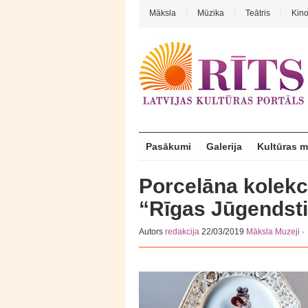
Māksla
Mūzika
Teātris
Kin
Pasākumi
Galerija
Kultūras 
Porcelāna kolekc
“Rīgas Jūgendsti
Autors
redakcija
22/03/2019
Māksla
Muzeji
·