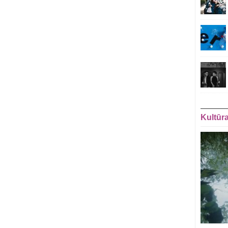
Kultūr