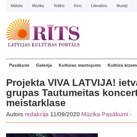
Māksla
Mūzika
Teātris
Kino
Literatūra
Muzeji
Pasākumi
Galerija
Kultūras mantojums
Kultūra ārzem
Projekta VIVA LATVIJA! ietv
grupas Tautumeitas koncer
meistarklase
Autors
redakcija
11/09/2020
Mūzika
Pasākumi
·