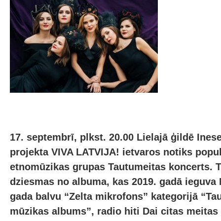
17. septembrī, plkst. 20.00 Lielajā ģildē Ine
projekta VIVA LATVIJA! ietvaros notiks popul
etnomūzikas grupas Tautumeitas koncerts. T
dziesmas no albuma, kas 2019. gadā ieguva 
gada balvu “Zelta mikrofons” kategorijā “Ta
mūzikas albums”, radio hiti Dai citas meitas