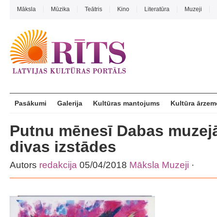
Māksla
Mūzika
Teātris
Kino
Literatūra
Muzeji
Pasākumi
Galerija
Kultūras mantojums
Kultūra ārzem
Putnu mēnesī Dabas muzejā
divas izstādes
Autors
redakcija
05/04/2018
Māksla
Muzeji
·