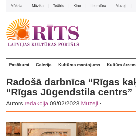
Māksla
Mūzika
Teātris
Kino
Literatūra
Muzeji
Pasākumi
Galerija
Kultūras mantojums
Kultūra ārzem
Radošā darbnīca “Rīgas ka
“Rīgas Jūgendstila centrs”
Autors
redakcija
09/02/2023
Muzeji
·