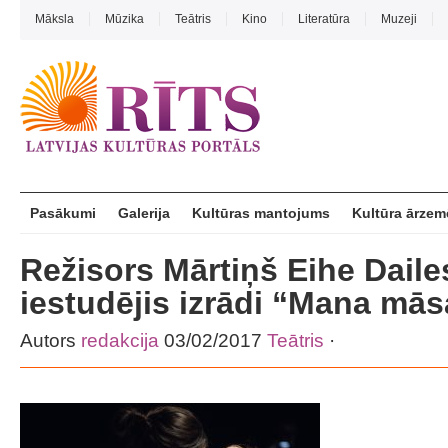
Māksla
Mūzika
Teātris
Kino
Literatūra
Muzeji
Pasākumi
Galerija
Kultūras mantojums
Kultūra ārzem
Režisors Mārtiņš Eihe Dailes
iestudējis izrādi “Mana mās
Autors
redakcija
03/02/2017
Teātris
·