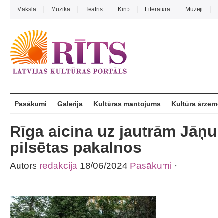
Māksla
Mūzika
Teātris
Kino
Literatūra
Muzeji
Pasākumi
Galerija
Kultūras mantojums
Kultūra ārzem
Rīga aicina uz jautrām Jāņ
pilsētas pakalnos
Autors
redakcija
18/06/2024
Pasākumi
·