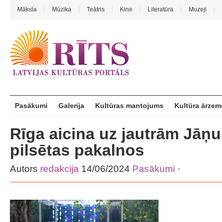
Māksla
Mūzika
Teātris
Kino
Literatūra
Muzeji
Pasākumi
Galerija
Kultūras mantojums
Kultūra ārzem
Rīga aicina uz jautrām Jāņ
pilsētas pakalnos
Autors
redakcija
14/06/2024
Pasākumi
·