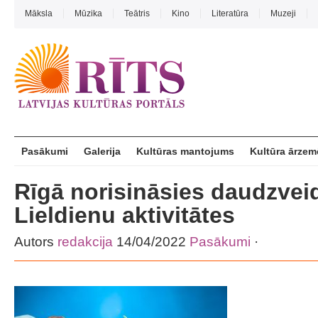
Māksla
Mūzika
Teātris
Kino
Literatūra
Muzeji
Pasākumi
Galerija
Kultūras mantojums
Kultūra ārzem
Rīgā norisināsies daudzvei
Lieldienu aktivitātes
Autors
redakcija
14/04/2022
Pasākumi
·