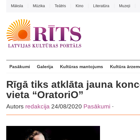
Māksla
Mūzika
Teātris
Kino
Literatūra
Muzeji
Pasākumi
Galerija
Kultūras mantojums
Kultūra ārzem
Rīgā tiks atklāta jauna konc
vieta “OratoriO”
Autors
redakcija
24/08/2020
Pasākumi
·