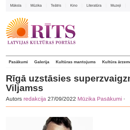
Māksla
Mūzika
Teātris
Kino
Literatūra
Muzeji
Pasākumi
Galerija
Kultūras mantojums
Kultūra ārzem
Rīgā uzstāsies superzvaigz
Viljamss
Autors
redakcija
27/09/2022
Mūzika
Pasākumi
·