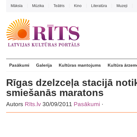
Māksla
Mūzika
Teātris
Kino
Literatūra
Muzeji
Pasākumi
Galerija
Kultūras mantojums
Kultūra ārzem
Rīgas dzelzceļa stacijā noti
smiešanās maratons
Autors
Rīts.lv
30/09/2011
Pasākumi
·