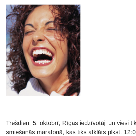
Trešdien, 5. oktobrī, Rīgas iedzīvotāji un viesi tik
smiešanās maratonā, kas tiks atklāts plkst. 12:0