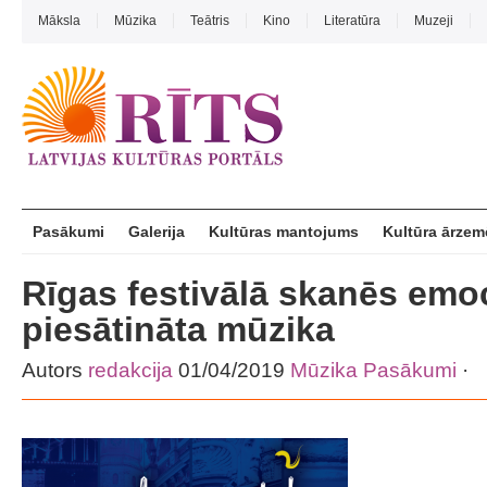
Māksla
Mūzika
Teātris
Kino
Literatūra
Muzeji
Pasākumi
Galerija
Kultūras mantojums
Kultūra ārzem
Rīgas festivālā skanēs emo
piesātināta mūzika
Autors
redakcija
01/04/2019
Mūzika
Pasākumi
·