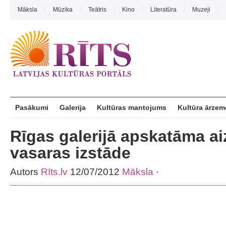
Māksla
Mūzika
Teātris
Kino
Literatūra
Muzeji
Pasākumi
Galerija
Kultūras mantojums
Kultūra ārzem
Rīgas galerijā apskatāma ai
vasaras izstāde
Autors
Rīts.lv
12/07/2012
Māksla
·