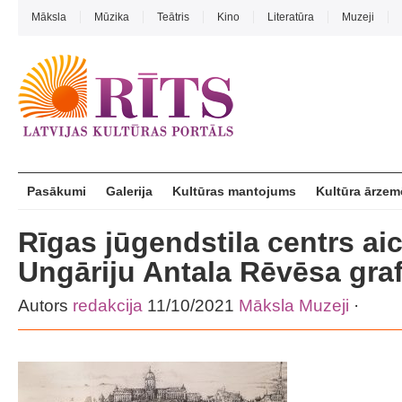
Māksla
Mūzika
Teātris
Kino
Literatūra
Muzeji
Pasākumi
Galerija
Kultūras mantojums
Kultūra ārzem
Rīgas jūgendstila centrs aic
Ungāriju Antala Rēvēsa gra
Autors
redakcija
11/10/2021
Māksla
Muzeji
·