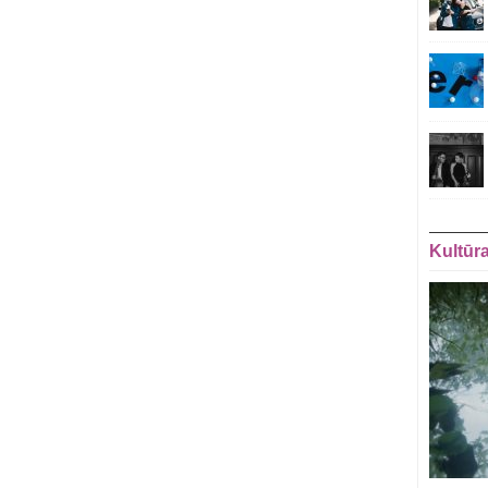
Kultūr