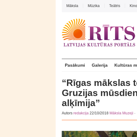
Māksla
Mūzika
Teātris
Kin
Pasākumi
Galerija
Kultūras 
“Rīgas mākslas 
Gruzijas mūsdien
alķīmija”
Autors
redakcija
22/10/2018
Māksla
Muzeji
·