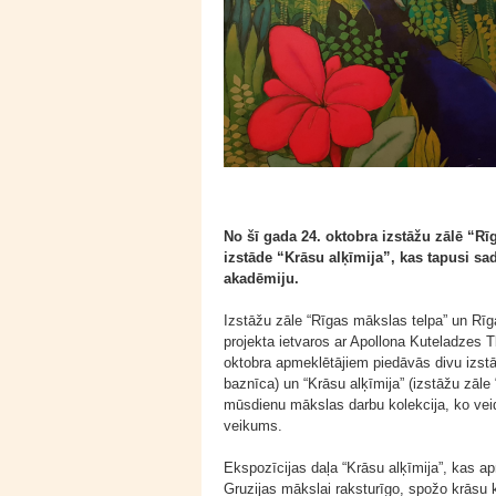
No šī gada 24. oktobra izstāžu zālē “
izstāde “Krāsu alķīmija”, kas tapusi sa
akadēmiju.
Izstāžu zāle “Rīgas mākslas telpa” un Rīg
projekta ietvaros ar Apollona Kuteladzes 
oktobra apmeklētājiem piedāvās divu izstāžu
baznīca) un “Krāsu alķīmija” (izstāžu zāle
mūsdienu mākslas darbu kolekcija, ko vei
veikums.
Ekspozīcijas daļa “Krāsu alķīmija”, kas 
Gruzijas mākslai raksturīgo, spožo krāsu 