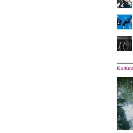
Kultūr