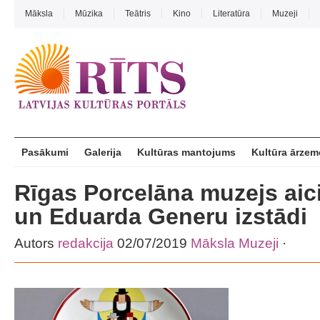
Māksla
Mūzika
Teātris
Kino
Literatūra
Muzeji
Pasākumi
Galerija
Kultūras mantojums
Kultūra ārzem
Rīgas Porcelāna muzejs aic
un Eduarda Generu izstādi
Autors
redakcija
02/07/2019
Māksla
Muzeji
·