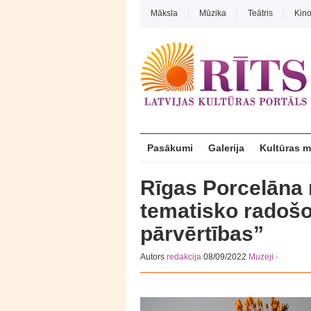
Māksla
Mūzika
Teātris
Kin
Pasākumi
Galerija
Kultūras 
Rīgas Porcelāna 
tematisko radošo
pārvērtības”
Autors
redakcija
08/09/2022
Muzeji
·