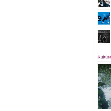
Kultūr