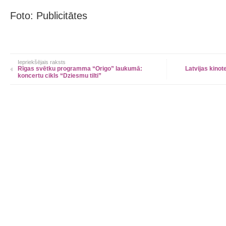
Foto: Publicitātes
Iepriekšējais raksts
Rīgas svētku programma “Origo” laukumā:
Latvijas kinot
koncertu cikls “Dziesmu tilti”