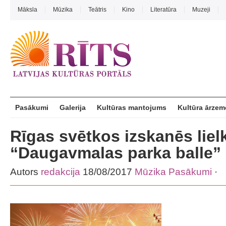
Māksla
Mūzika
Teātris
Kino
Literatūra
Muzeji
Pasākumi
Galerija
Kultūras mantojums
Kultūra ārzem
Rīgas svētkos izskanēs liel
“Daugavmalas parka balle”
Autors
redakcija
18/08/2017
Mūzika
Pasākumi
·