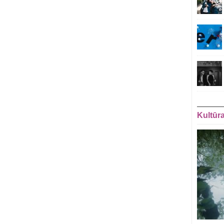
Kultūr