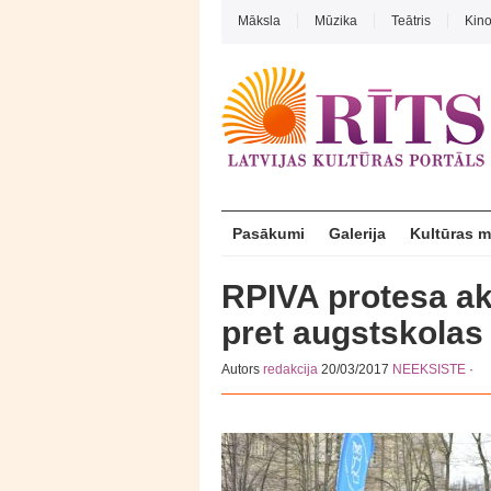
Māksla
Mūzika
Teātris
Kin
Pasākumi
Galerija
Kultūras 
RPIVA protesa ak
pret augstskolas 
Autors
redakcija
20/03/2017
NEEKSISTE
·