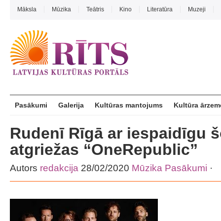
Māksla
Mūzika
Teātris
Kino
Literatūra
Muzeji
Pasākumi
Galerija
Kultūras mantojums
Kultūra ārzem
Rudenī Rīgā ar iespaidīgu 
atgriežas “OneRepublic”
Autors
redakcija
28/02/2020
Mūzika
Pasākumi
·