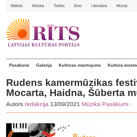
Māksla
Mūzika
Teātris
Kino
Literatūra
Muzeji
Pasākumi
Galerija
Kultūras mantojums
Kultūra ārzem
Rudens kamermūzikas festi
Mocarta, Haidna, Šūberta m
Autors
redakcija
13/09/2021
Mūzika
Pasākumi
·