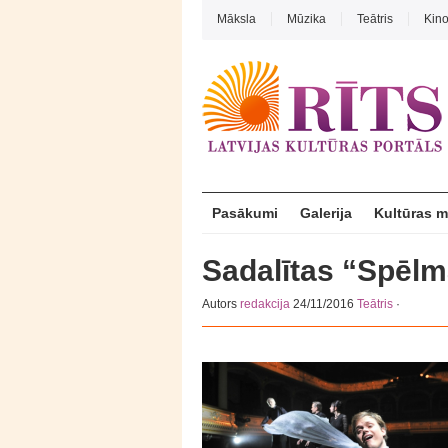
Māksla
Mūzika
Teātris
Kin
Pasākumi
Galerija
Kultūras 
Sadalītas “Spēlm
Autors
redakcija
24/11/2016
Teātris
·