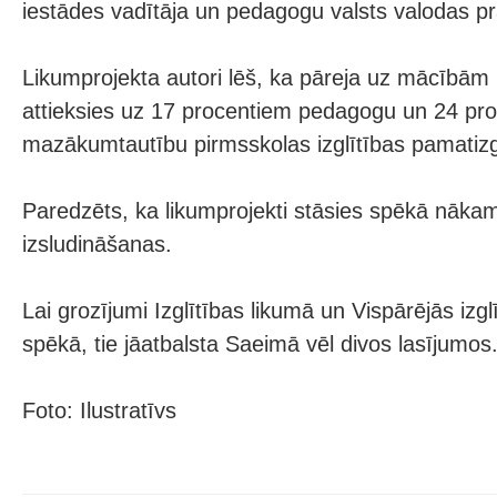
iestādes vadītāja un pedagogu valsts valodas pr
Likumprojekta autori lēš, ka pāreja uz mācībām 
attieksies uz 17 procentiem pedagogu un 24 pr
mazākumtautību pirmsskolas izglītības pamatiz
Paredzēts, ka likumprojekti stāsies spēkā nāka
izsludināšanas.
Lai grozījumi Izglītības likumā un Vispārējās izgl
spēkā, tie jāatbalsta Saeimā vēl divos lasījumos
Foto: Ilustratīvs