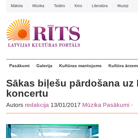
Māksla
Mūzika
Teātris
Kino
Literatūra
Muzeji
Pasākumi
Galerija
Kultūras mantojums
Kultūra ārzem
Sākas biļešu pārdošana uz
koncertu
Autors
redakcija
13/01/2017
Mūzika
Pasākumi
·