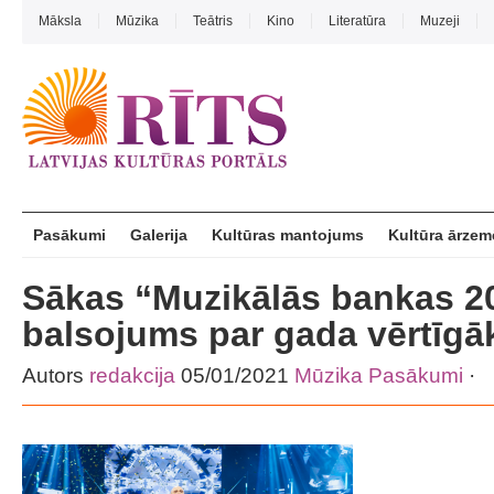
Māksla
Mūzika
Teātris
Kino
Literatūra
Muzeji
Pasākumi
Galerija
Kultūras mantojums
Kultūra ārzem
Sākas “Muzikālās bankas 20
balsojums par gada vērtīg
Autors
redakcija
05/01/2021
Mūzika
Pasākumi
·