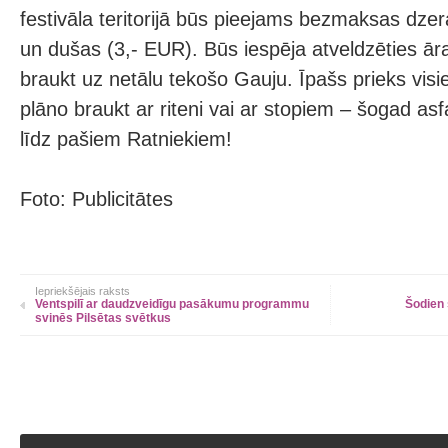
festivāla teritorijā būs pieejams bezmaksas dz
un dušas (3,- EUR). Būs iespēja atveldzēties ār
braukt uz netālu tekošo Gauju. Īpašs prieks visi
plāno braukt ar riteni vai ar stopiem – šogad asf
līdz pašiem Ratniekiem!
Foto: Publicitātes
Iepriekšējais raksts
Ventspilī ar daudzveidīgu pasākumu programmu
Šodien
svinēs Pilsētas svētkus