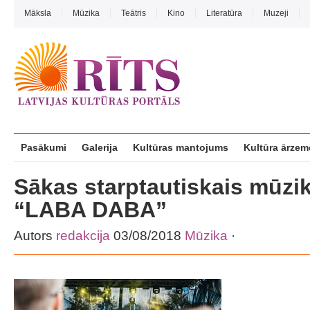
Māksla
Mūzika
Teātris
Kino
Literatūra
Muzeji
Pasākumi
Galerija
Kultūras mantojums
Kultūra ārzem
Sākas starptautiskais mūzik
“LABA DABA”
Autors
redakcija
03/08/2018
Mūzika
·