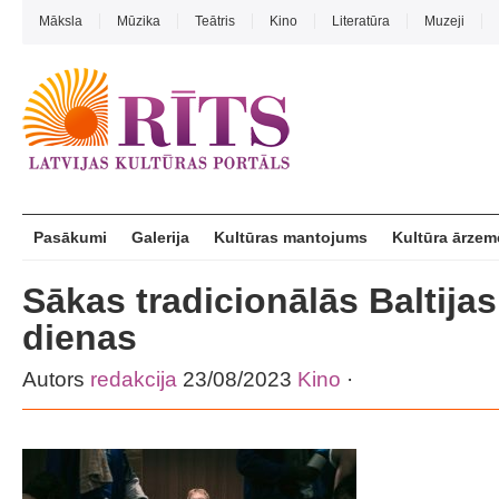
Māksla
Mūzika
Teātris
Kino
Literatūra
Muzeji
Pasākumi
Galerija
Kultūras mantojums
Kultūra ārzem
Sākas tradicionālās Baltijas
dienas
Autors
redakcija
23/08/2023
Kino
·