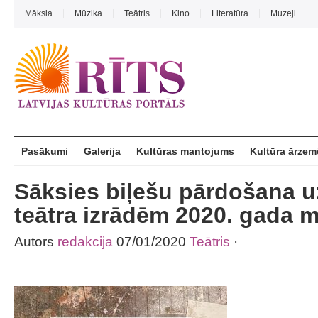
Māksla
Mūzika
Teātris
Kino
Literatūra
Muzeji
Pasākumi
Galerija
Kultūras mantojums
Kultūra ārzem
Sāksies biļešu pārdošana u
teātra izrādēm 2020. gada m
Autors
redakcija
07/01/2020
Teātris
·