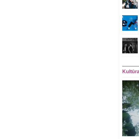
Kultūr