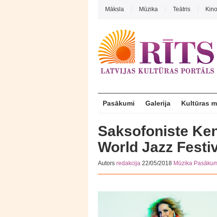
Māksla
Mūzika
Teātris
Kin
Pasākumi
Galerija
Kultūras 
Saksofoniste Kend
World Jazz Festi
Autors
redakcija
22/05/2018
Mūzika
Pasākum