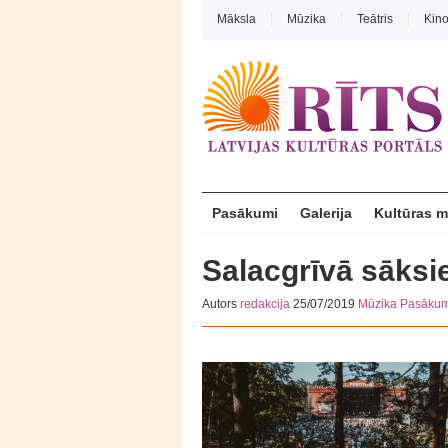
Māksla
Mūzika
Teātris
Kin
Pasākumi
Galerija
Kultūras 
Salacgrīvā sāksie
Autors
redakcija
25/07/2019
Mūzika
Pasākum