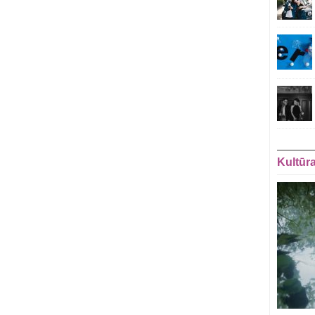
Kultūr