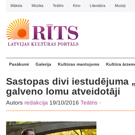
Māksla
Mūzika
Teātris
Kino
Literatūra
Muzeji
Pasākumi
Galerija
Kultūras mantojums
Kultūra ārzem
Sastopas divi iestudējuma 
galveno lomu atveidotāji
Autors
redakcija
19/10/2016
Teātris
·