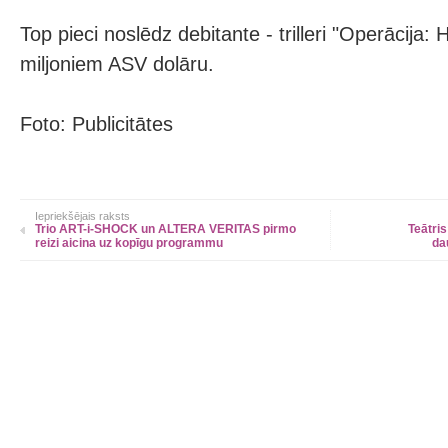
Top pieci noslēdz debitante - trilleri "Operācija: H
miljoniem ASV dolāru.
Foto: Publicitātes
Iepriekšējais raksts
Trio ART-i-SHOCK un ALTERA VERITAS pirmo
Teātri
reizi aicina uz kopīgu programmu
da