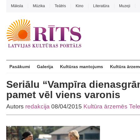
Māksla
Mūzika
Teātris
Kino
Literatūra
Muzeji
Pasākumi
Galerija
Kultūras mantojums
Kultūra ārzem
Seriālu “Vampīra dienasgr
pamet vēl viens varonis
Autors
redakcija
08/04/2015
Kultūra ārzemēs
Tele