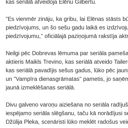
kas seriālā atveidoja Elēnu Gilbertu.
"Es vienmēr zināju, ka gribu, lai Elēnas stāsts 
piedzīvojums, un šo sešu gadu laikā es izdzīvoj
piedzīvojumu," oficiālajā paziņojumā rakstīja aktr
Neilgi pēc Dobrevas lēmuma par seriāla pamešan
aktieris Maikls Trevino, kas seriālā atveido Taile
kas seriālā pavadījis sešus gadus, lūko pēc jau
un "Vampīra dienasgrāmatas" pametis, jo saņē
jaunā izmeklēšanas seriālā.
Divu galveno varoņu aiziešana no seriāla radīj
iespējamo seriāla slēgšanu, taču kā norādījusi s
Džūlija Pleka, scenāristi lūko meklēt radošus vei