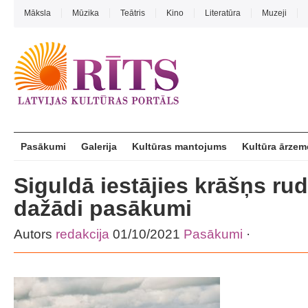
Māksla
Mūzika
Teātris
Kino
Literatūra
Muzeji
Pasākumi
Galerija
Kultūras mantojums
Kultūra ārzem
Siguldā iestājies krāšņs ru
dažādi pasākumi
Autors
redakcija
01/10/2021
Pasākumi
·