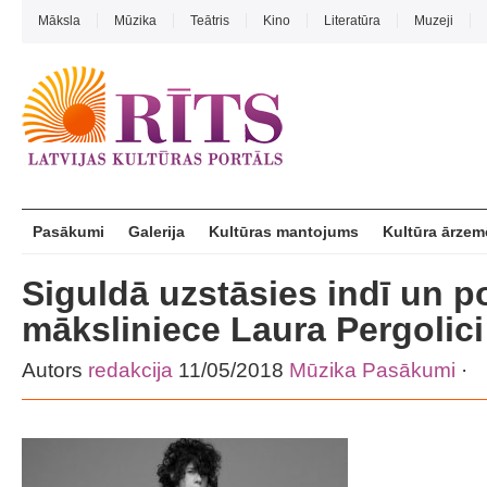
Māksla
Mūzika
Teātris
Kino
Literatūra
Muzeji
Pasākumi
Galerija
Kultūras mantojums
Kultūra ārzem
Siguldā uzstāsies indī un 
māksliniece Laura Pergolici
Autors
redakcija
11/05/2018
Mūzika
Pasākumi
·