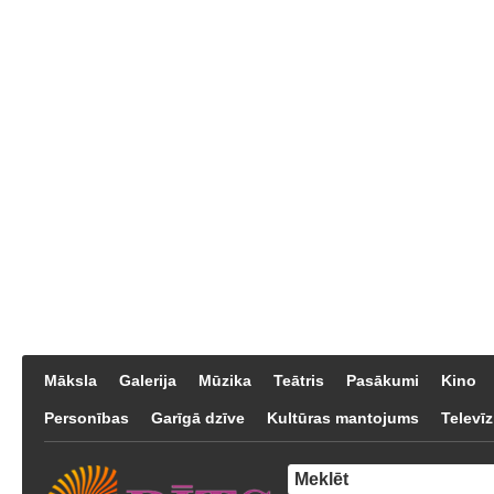
Māksla
Galerija
Mūzika
Teātris
Pasākumi
Kino
Personības
Garīgā dzīve
Kultūras mantojums
Televīz