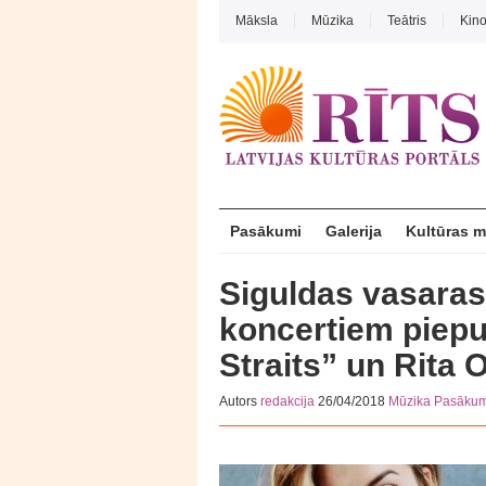
Māksla
Mūzika
Teātris
Kin
Pasākumi
Galerija
Kultūras 
Siguldas vasaras
koncertiem piepu
Straits” un Rita 
Autors
redakcija
26/04/2018
Mūzika
Pasākum