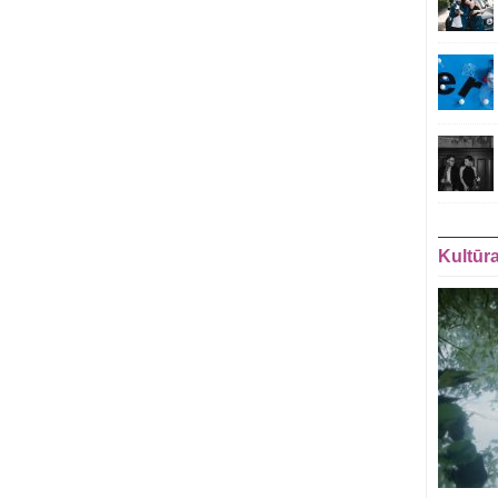
Kultūr