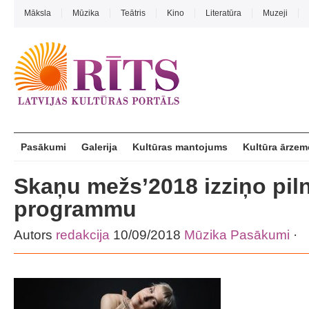
Māksla
Mūzika
Teātris
Kino
Literatūra
Muzeji
Pasākumi
Galerija
Kultūras mantojums
Kultūra ārzem
Skaņu mežs’2018 izziņo pil
programmu
Autors
redakcija
10/09/2018
Mūzika
Pasākumi
·