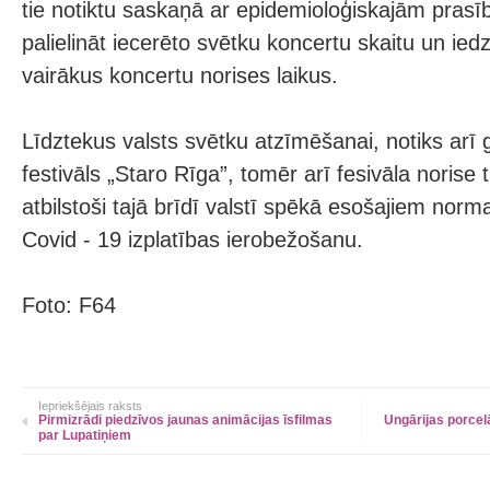
tie notiktu saskaņā ar epidemioloģiskajām prasī
palielināt iecerēto svētku koncertu skaitu un ied
vairākus koncertu norises laikus.
Līdztekus valsts svētku atzīmēšanai, notiks arī 
festivāls „Staro Rīga”, tomēr arī fesivāla norise 
atbilstoši tajā brīdī valstī spēkā esošajiem norm
Covid - 19 izplatības ierobežošanu.
Foto: F64
Iepriekšējais raksts
Pirmizrādi piedzīvos jaunas animācijas īsfilmas
Ungārijas porce
par Lupatiņiem