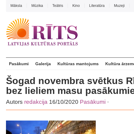
Māksla
Mūzika
Teātris
Kino
Literatūra
Muzeji
Pasākumi
Galerija
Kultūras mantojums
Kultūra ārzem
Šogad novembra svētkus Rī
bez lieliem masu pasākumi
Autors
redakcija
16/10/2020
Pasākumi
·