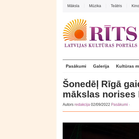
Māksla
Mūzika
Teātris
Kin
Pasākumi
Galerija
Kultūras 
Šonedēļ Rīgā gai
mākslas norises 
Autors
redakcija
02/09/2022
Pasākumi
·