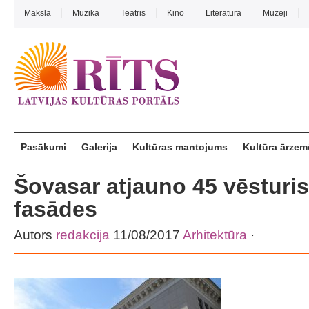
Māksla
Mūzika
Teātris
Kino
Literatūra
Muzeji
Pasākumi
Galerija
Kultūras mantojums
Kultūra ārzem
Šovasar atjauno 45 vēsturi
fasādes
Autors
redakcija
11/08/2017
Arhitektūra
·