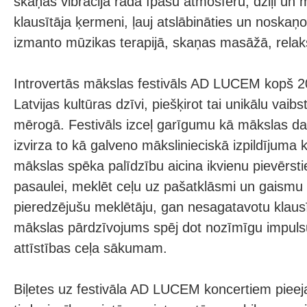
skaņas vibrācija rada īpašu atmosfēru, dziļi un m
klausītāja ķermeni, ļauj atslābināties un noskaņ
izmanto mūzikas terapijā, skaņas masāžā, relaks
Introvertās mākslas festivāls AD LUCEM kopš 2
Latvijas kultūras dzīvi, piešķirot tai unikālu vaibs
mērogā. Festivāls izceļ garīgumu kā mākslas da
izvirza to kā galveno mākslinieciskā izpildījuma kr
mākslas spēka palīdzību aicina ikvienu pievērstie
pasaulei, meklēt ceļu uz pašatklāsmi un gaismu 
pieredzējušu meklētāju, gan nesagatavotu klaus
mākslas pārdzīvojums spēj dot nozīmīgu impuls
attīstības ceļa sākumam.
Biļetes uz festivāla AD LUCEM koncertiem pieej