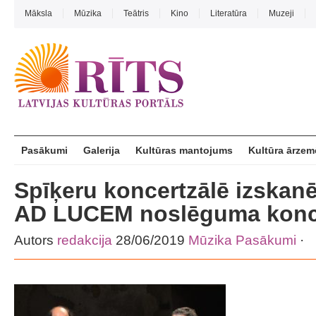
Māksla
Mūzika
Teātris
Kino
Literatūra
Muzeji
Pasākumi
Galerija
Kultūras mantojums
Kultūra ārzem
Spīķeru koncertzālē izskanē
AD LUCEM noslēguma konc
Autors
redakcija
28/06/2019
Mūzika
Pasākumi
·