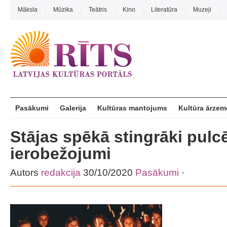
Māksla
Mūzika
Teātris
Kino
Literatūra
Muzeji
Pasākumi
Galerija
Kultūras mantojums
Kultūra ārzem
Stājas spēkā stingrāki pul
ierobežojumi
Autors
redakcija
30/10/2020
Pasākumi
·